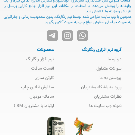
امکانات متنوعی مثل حسابداری، انبارداری، اتوماسیون و سفارش آنلاین، تمامی نیازهای یک
چاپخانه را پوشش می‌دهد. با استفاده از امکانات این نرم افزار جامع کارایی پرسنل را
افزایش و هزینه ها را کاهش دید.
همچنین با وب سایت طراحی شده توسط تیم رنگارنگ، بدون محدودیت زمانی و جغرافیایی
به صورت حرفه ای سفارش انواع چاپ به صورت آنلاین بگیرید
گروه نرم افزاری رنگارنگ
محصولات
درباره ما
نرم افزار رنگارنگ
سوالات متداول
افست سافت
پیوستن به ما
کارتن سازی
ورود به باشگاه مشتریان
سفارش آنلاین چاپ
نظرات مشتریان
سامانه مودیان
نمونه وب سایت ها
ارتباط با مشتریان CRM