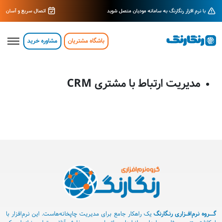
با نرم افزار رنگارنگ به سامانه مودیان متصل شوید
اتصال سریع و آسان
باشگاه مشتریان
مشاوره خرید
مدیریت ارتباط با مشتری CRM
ــــروه نرم‌افــزاری رنـگارنگ
یک راهکار جامع برای مدیریت چاپخانه‌هاست. این نرم‌افزار با