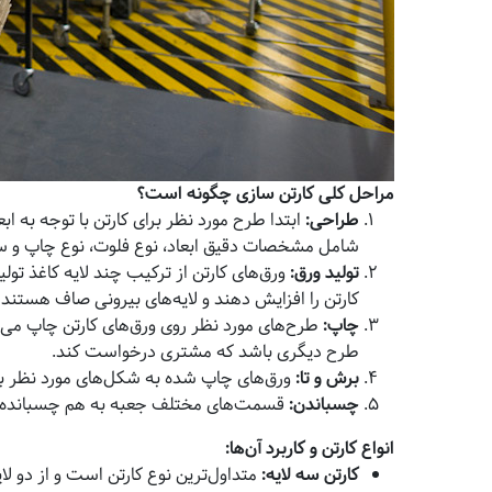
مراحل کلی کارتن سازی چگونه است؟
طراحی
:
ابتدا طرح مورد نظر برای کارتن با توجه به 
شامل مشخصات دقیق ابعاد، نوع فلوت، نوع چاپ و س
تولید ورق
:
ورق‌های کارتن از ترکیب چند لایه کاغذ تولی
کارتن را افزایش دهند و لایه‌های بیرونی صاف هستند ت
چاپ
:
طرح‌های مورد نظر روی ورق‌های کارتن چاپ می‌ش
طرح دیگری باشد که مشتری درخواست کند.
برش و تا
:
ورق‌های چاپ شده به شکل‌های مورد نظر بر
چسباندن
:
قسمت‌های مختلف جعبه به هم چسبانده می
انواع کارتن و کاربرد آن‌ها
:
کارتن سه لایه
:
متداول‌ترین نوع کارتن است و از دو ل