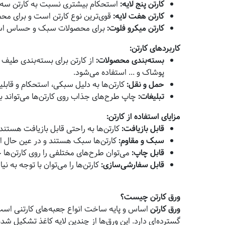
کارتن پنج لایه
:
استحکام بیشتری نسبت به کارتن سه لا
کارتن هفت لایه
:
قوی‌ترین نوع کارتن است و برای م
کارتن میکرو فلوت
:
برای محصولات سبک و حساس است
کاربردهای کارتن
:
بسته‌بندی محصولات
:
از کارتن برای بسته‌بندی طیف و
پوشاک و ... استفاده می‌شود.
حمل و نقل
:
کارتن‌ها به دلیل سبکی، استحکام و قاب
تبلیغات
:
چاپ طرح‌های جذاب روی کارتن‌ها می‌تواند به
مزایای استفاده از کارتن
:
قابل بازیافت
:
کارتن‌ها به راحتی قابل بازیافت هست
سبک و مقاوم
:
کارتن‌ها سبک هستند و در عین حال است
قابل چاپ
:
می‌توان طرح‌های مختلفی را روی کارتن‌ها 
قابل سفارشی‌سازی
:
کارتن‌ها را می‌توان با توجه به 
ورق کارتن چیست؟
ورق کارتن
اساس و پایه ساخت انواع جعبه‌های کارتنی است
گسترده‌ای دارد. این ورق‌ها از چندین لایه کاغذ تشکیل شد