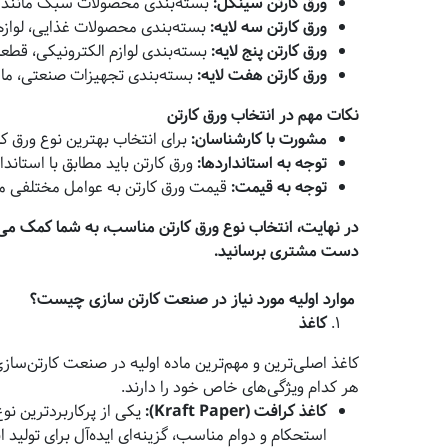
ورق کارتن سینگل
:
بسته‌بندی محصولات سبک مانند پو
ورق کارتن سه لایه
:
بسته‌بندی محصولات غذایی، لوا
ورق کارتن پنج لایه
:
بسته‌بندی لوازم الکترونیکی، ق
ورق کارتن هفت لایه
:
بسته‌بندی تجهیزات صنعتی، ماش
نکات مهم در انتخاب ورق کارتن
مشورت با کارشناسان
:
برای انتخاب بهترین نوع ورق کا
توجه به استانداردها
:
ورق کارتن باید مطابق با استاندا
توجه به قیمت
:
قیمت ورق کارتن به عوامل مختلفی ما
در نهایت، انتخاب نوع ورق کارتن مناسب، به شما کمک می‌
دست مشتری برسانید
.
موارد اولیه مورد نیاز در صنعت کارتن سازی چیست؟
کاغذ
کاغذ اصلی‌ترین و مهم‌ترین ماده اولیه در صنعت کارتن‌سا
هر کدام ویژگی‌های خاص خود را دارند.
کاغذ کرافت
(Kraft Paper):
یکی از پرکاربردترین نو
استحکام و دوام مناسب، گزینه‌ای ایده‌آل برای تولید ا