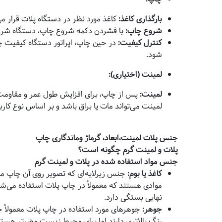
بارگذاری کاغذ
:
کاغذ مورد نظر در دستگاه پلات قرار می
شروع چاپ
:
با فشردن دکمه شروع چاپ، دستگاه شروع
کنترل کیفیت
:
در حین چاپ، اپراتور دستگاه کیفیت چ
شود.
لمینت (اختیاری)
:
لمینت
:
پس از چاپ، برای افزایش طول عمر و مقاومت 
لمینت می‌تواند مات یا براق باشد و بر اساس نوع کارب
جنس پلات لمینت،ابعاد، گرماژ وماندگاری چاپ
پلات و لمینت گرم چگونه است؟
جنس مواد استفاده شده در پلات و لمینت گرم
کاغذ یا بوم
:
جنس زیرلایه‌ای که تصویر روی آن چاپ می‌
موادی هستند که معمولاً در چاپ پلات استفاده می‌شون
نهایی بستگی دارد.
جوهر
:
جوهرهای مورد استفاده در چاپ پلات معمولاً ج
رنگ بالاتری دارند اما برای محیط زیست مضرتر هست