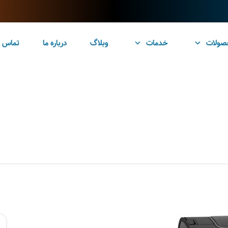
صولات
خدمات
وبلاگ
درباره ما
تماس ب