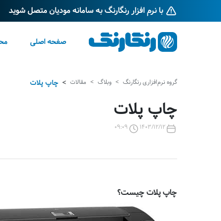
با نرم افزار رنگارنگ به سامانه مودیان متصل شوید
صفحه اصلی
مح
گروه نرم‌افزاری رنگارنگ
وبلاگ
مقالات
چاپ پلات
چاپ پلات
09:09
1403/12/12
چاپ پلات چیست؟