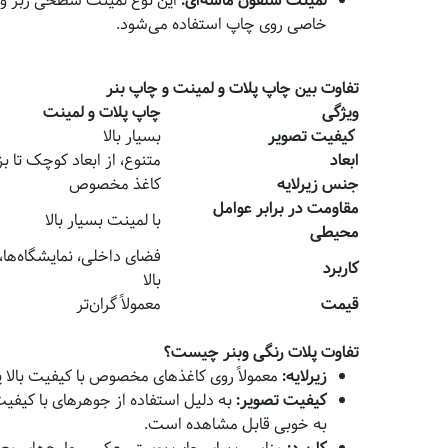
لمینت سلفون ماسه‌ای
:
این نوع لمینت سطحی زبر و ش
خاصی روی چاپ استفاده می‌شود.
تفاوت بین چاپ پلات و لمینت و چاپ بنر
ویژگی
چاپ پلات و لمینت
کیفیت تصویر
بسیار بالا
ابعاد
متنوع، از ابعاد کوچک تا ب
جنس زیرلایه
کاغذ مخصوص
مقاومت در برابر عوامل
با لمینت بسیار بالا
محیطی
فضای داخلی، نمایشگاه‌ها، 
کاربرد
بالا
قیمت
معمولاً گران‌تر
تفاوت پلات رنگی وبنر چیست؟
زیرلایه
:
معمولاً روی کاغذهای مخصوص با کیفیت بالا یا
کیفیت تصویر
:
به دلیل استفاده از جوهرهای با کیفیت
به خوبی قابل مشاهده است.