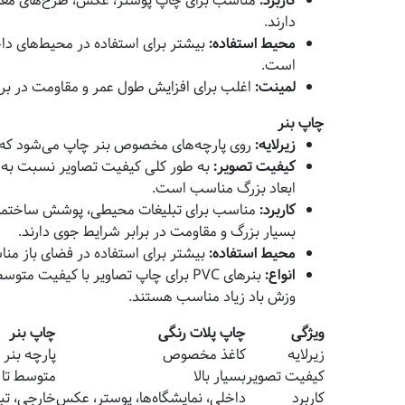
کاربرد
:
مناسب برای چاپ پوستر، عکس، طرح‌های معماری،
دارند.
محیط استفاده
:
بیشتر برای استفاده در محیط‌های داخل
است.
لمینت
:
اغلب برای افزایش طول عمر و مقاومت در برا
چاپ بنر
زیرلایه
:
روی پارچه‌های مخصوص بنر چاپ می‌شود که معمولاً از جن
کیفیت تصویر
:
به طور کلی کیفیت تصاویر نسبت به چاپ
ابعاد بزرگ مناسب است.
کاربرد
:
مناسب برای تبلیغات محیطی، پوشش ساختمان‌ها،
بسیار بزرگ و مقاومت در برابر شرایط جوی دارند.
محیط استفاده
:
بیشتر برای استفاده در فضای باز م
انواع
:
بنرهای PVC برای چاپ تصاویر با کیفی
وزش باد زیاد مناسب هستند.
ویژگی
چاپ پلات رنگی
چاپ بنر
زیرلایه
کاغذ مخصوص
پارچه بنر (PVC، مش
کیفیت تصویر
بسیار بالا
متوسط تا ب
کاربرد
داخلی، نمایشگاه‌ها، پوستر، عکس
خارجی، تب