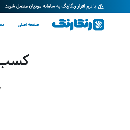
با نرم افزار رنگارنگ به سامانه مودیان متصل شوید
صفحه اصلی
مح
کسب و
م