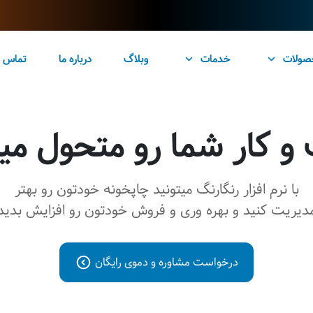
صولات
خدمات
وبلاگ
درباره ما
تماس ب
 کار شما رو متحول میک
با
نرم افزار رنگارنگ
میتونید چاپخونه خودتون رو بهتر
دیریت کنید و بهره وری و فروش خودتون رو افزایش بدید
درخواست مشاوره و دموی رایگان